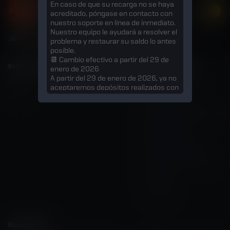
En caso de que su recarga no se haya
Fortune Tiger
acreditado, póngase en contacto con
nuestro soporte en línea de inmediato.
PRIMA:
$60
Nuestro equipo le ayudará a resolver el
problema y restaurar su saldo lo antes
Fortune Gems 3
posible.
📆 Cambio efectivo a partir del 29 de
PRIMA:
$400
Enlaces relacionados
Sobre nosotros
enero de 2026
A partir del 29 de enero de 2026, ya no
Club vip
TERMS OF SERVICE
Joker's Jewels
aceptaremos depósitos realizados con
la información de transferencia
Afiliado
PRIVACY POLICY
PRIMA:
$216
anterior.
RESPONSIBLE GAMBLING
Fortune Garuda 500
🧾 Nuevo proceso de recarga
BONUS TERMS
Para garantizar acreditaciones
PRIMA:
$150
seguras y rápidas, el nuevo proceso
PAYMENT METHODS
será el siguiente:
Devil Fire 2
Cada vez que desee recargar, deberá
REFERRAL-SYSTEM FAQ
generar una orden de depósito en la
PRIMA:
$63
AML Policy
página de recarga.
Cada orden tendrá una CLABE única.
Fortune Coins
KYC Policy
Es obligatorio que el monto transferido
PRIMA:
$196
coincida exactamente con el monto de
Cooperacion
la orden, para asegurar una
Fortune Garuda 500