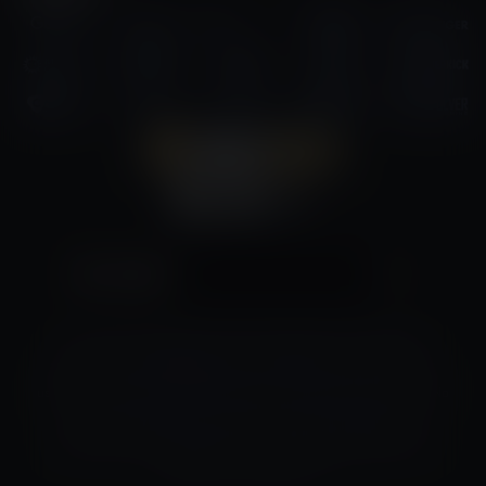
acreditación rápida y precisa.
Agradecemos su comprensión y
PRIMA:
$74
apoyo.
¡Le deseamos una excelente
Fortune Garuda 500
experiencia de juego en Mexboss!
PRIMA:
$250
Money Coming
PRIMA:
$124.8
Lucky Jaguar 2
Español
PRIMA:
$300
Fortune Gems 500
El sitio web mexboss.com ofrece juegos de azar propiedad
PRIMA:
$375
directamente de MEXBOSS Pistis Trade N.V Para convertirse en
Fortune Rabbit
usuario de nuestro sitio web, debe tener 18 años de edad o más. No
somos responsables de las violaciones de las leyes locales
PRIMA:
$200
relacionadas con los juegos de azar. Juega responsablemente y
Fortune Gems 2
diviértete en mexboss.com.