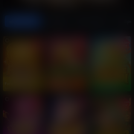
Alto RTP
Jackpot
Provider
Spo
Fortune Gems 500
Fortune Ox
Fortune Dragon
TADA
Pgsoft
Pgsoft